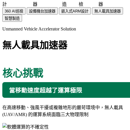
計
器
造
檢
器
360 AI巡檢
設備機台加速器
嵌入式ARM設計
無人載具加速器
智慧製造
Unmanned Vehicle Accelerator Solution
無人載具加速器
核心挑戰
當移動速度超越了運算極限
在高速移動、強風干擾或複雜地形的嚴苛環境中，無人載具
(UAV/AMR) 的運算系統面臨三大物理限制