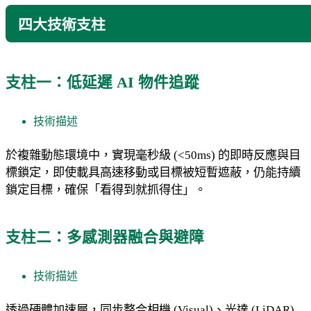
四大技術支柱
支柱一：低延遲 AI 物件追蹤
技術描述
於複雜動態環境中，實現毫秒級 (<50ms) 的即時反應與目
標鎖定，即使載具高速移動或目標被短暫遮蔽，仍能持續
鎖定目標，確保「看得到就抓得住」。
支柱二：多感測器融合與避障
技術描述
透過硬體加速層，同步整合相機 (Visual)、光達 (LiDAR)