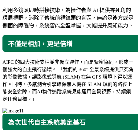
利用多鏡頭即時拼接技術，為操作者與 AI 提供零死角的
環周視野，消除了傳統前視鏡頭的盲區，無論是後方或是
側面的障礙物，系統皆能全盤掌握，大幅提升感知能力。
不僅是相加，更是倍增
AIPC 的四大技術支柱並非獨立運作，而是緊密協同，形成一
個強大的自主飛行循環。 「我們的 360° 全景系統提供無死角
的影像數據，讓影像式導航 (SLAM) 在無 GPS 環境下得以運
作。同時，多感測合引擎確保無人機在 SLAM 規劃的路徑上
能安全避障，而AI物件追蹤系統見能運用全景視野，持續鎖
定任務目標。」
為次世代自主系統奠定基石