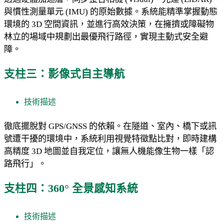
與慣性測量單元 (IMU) 的原始數據。系統能精準掌握動態
環境的 3D 空間資訊，並進行高效決策，在擁擠或障礙物
林立的場域中規劃出最優飛行路徑，實現主動式安全避
障。
支柱三：影像式自主導航
技術描述
徹底擺脫對 GPS/GNSS 的依賴。在隧道、室內、橋下或訊
號遭干擾的環境中，系統利用視覺特徵點比對，即時建構
高精度 3D 地圖並自我定位，讓無人機能像生物一樣「認
路飛行」。
支柱四：360° 全景感知系統
技術描述